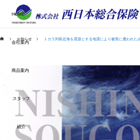
HOME
お知らせ
トカラ列島近海を震源とする地震により被害に遭われた
会社案内
商品案内
スタッフ
紹介