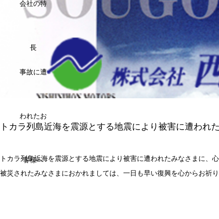
会社の特
長
事故に遭
われたお
トカラ列島近海を震源とする地震により被害に遭われ
トカラ列島近海を震源とする地震により被害に遭われたみなさまに、心
客様へ
被災されたみなさまにおかれましては、一日も早い復興を心からお祈り